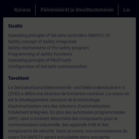
Kuvaus
Päivämäärät ja ilmoittautuminen
Lainau
Sisältö
Operating principle of fail-safe controllers SIMATIC S7
Safety concept of Safety Integrated
Safety mechanisms of the safety program
Programming of safety functions
Operating principle of PROFIsafe
Configuration of fail-safe communication
Tavoitteet
Le Zentralverband Elektrotechnik- und Elektronikindustrie e.V.
(ZVEI) a défini une directive de formation continue. La raison en
est le développement constant de la technologie
d'automatisation vers des solutions d'automatisation
totalement intégrées. En plus des automates programmables
(API), ceux-ci incluent désormais des composants pour la
communication industrielle, des appareils IHM et des
composants de sécurité. Dans ce cours, vos connaissances du
cours TIA-SAFETY seront actualisées dans une partie