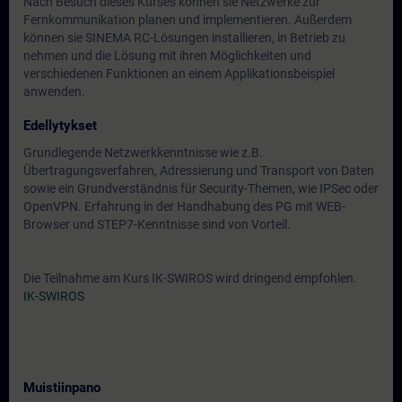
Nach Besuch dieses Kurses können sie Netzwerke zur
Fernkommunikation planen und implementieren. Außerdem
können sie SINEMA RC-Lösungen installieren, in Betrieb zu
nehmen und die Lösung mit ihren Möglichkeiten und
verschiedenen Funktionen an einem Applikationsbeispiel
anwenden.
Edellytykset
Grundlegende Netzwerkkenntnisse wie z.B.
Übertragungsverfahren, Adressierung und Transport von Daten
sowie ein Grundverständnis für Security-Themen, wie IPSec oder
OpenVPN. Erfahrung in der Handhabung des PG mit WEB-
Browser und STEP7-Kenntnisse sind von Vorteil.
Die Teilnahme am Kurs IK-SWIROS wird dringend empfohlen.
IK-SWIROS
Muistiinpano