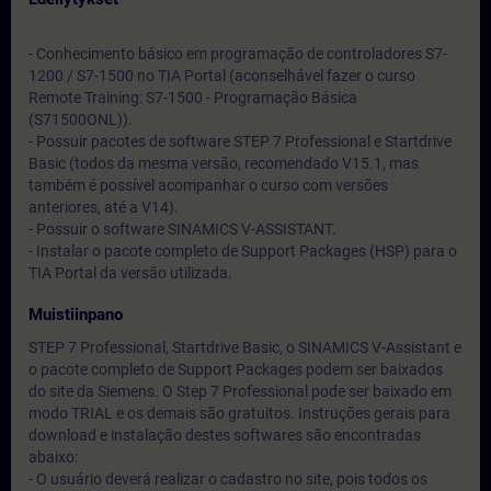
- Conhecimento básico em programação de controladores S7-
1200 / S7-1500 no TIA Portal (aconselhável fazer o curso
Remote Training: S7-1500 - Programação Básica
(S71500ONL)).
- Possuir pacotes de software STEP 7 Professional e Startdrive
Basic (todos da mesma versão, recomendado V15.1, mas
também é possível acompanhar o curso com versões
anteriores, até a V14).
- Possuir o software SINAMICS V-ASSISTANT.
- Instalar o pacote completo de Support Packages (HSP) para o
TIA Portal da versão utilizada.
Muistiinpano
STEP 7 Professional, Startdrive Basic, o SINAMICS V-Assistant e
o pacote completo de Support Packages podem ser baixados
do site da Siemens. O Step 7 Professional pode ser baixado em
modo TRIAL e os demais são gratuitos. Instruções gerais para
download e instalação destes softwares são encontradas
abaixo:
- O usuário deverá realizar o cadastro no site, pois todos os