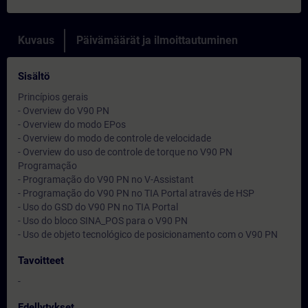
Kuvaus
Päivämäärät ja ilmoittautuminen
Sisältö
Princípios gerais
- Overview do V90 PN
- Overview do modo EPos
- Overview do modo de controle de velocidade
- Overview do uso de controle de torque no V90 PN
Programação
- Programação do V90 PN no V-Assistant
- Programação do V90 PN no TIA Portal através de HSP
- Uso do GSD do V90 PN no TIA Portal
- Uso do bloco SINA_POS para o V90 PN
- Uso de objeto tecnológico de posicionamento com o V90 PN
Tavoitteet
-
Edellytykset