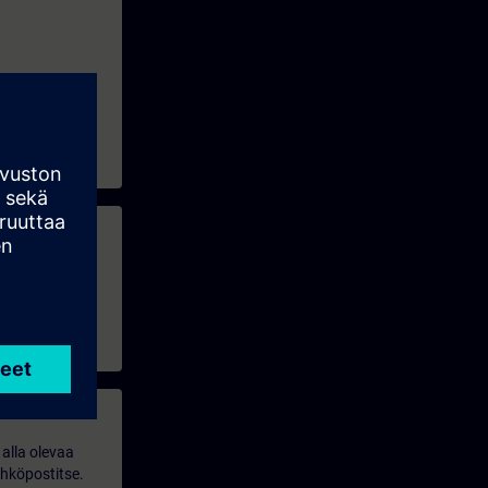
alla olevaa
ähköpostitse.