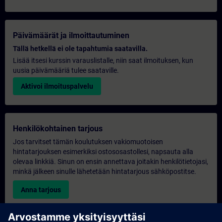
Päivämäärät ja ilmoittautuminen
Tällä hetkellä ei ole tapahtumia saatavilla.
Lisää itsesi kurssin varauslistalle, niin saat ilmoituksen, kun
uusia päivämääriä tulee saataville.
Aktivoi ilmoituspalvelu
Henkilökohtainen tarjous
Jos tarvitset tämän koulutuksen vakiomuotoisen
hintatarjouksen esimerkiksi ostososastollesi, napsauta alla
olevaa linkkiä. Sinun on ensin annettava joitakin henkilötietojasi,
minkä jälkeen sinulle lähetetään hintatarjous sähköpostitse.
Anna tarjous