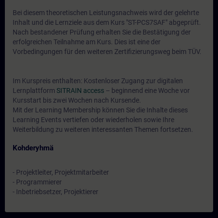
Bei diesem theoretischen Leistungsnachweis wird der gelehrte
Inhalt und die Lernziele aus dem Kurs "ST-PCS7SAF" abgeprüft.
Nach bestandener Prüfung erhalten Sie die Bestätigung der
erfolgreichen Teilnahme am Kurs. Dies ist eine der
Vorbedingungen für den weiteren Zertifizierungsweg beim TÜV.
Im Kurspreis enthalten: Kostenloser Zugang zur digitalen
Lernplattform
SITRAIN access
– beginnend eine Woche vor
Kursstart bis zwei Wochen nach Kursende.
Mit der Learning Membership können Sie die Inhalte dieses
Learning Events vertiefen oder wiederholen sowie Ihre
Weiterbildung zu weiteren interessanten Themen fortsetzen.
Kohderyhmä
- Projektleiter, Projektmitarbeiter
- Programmierer
- Inbetriebsetzer, Projektierer