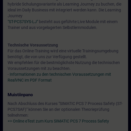
hybride Schulungsvariante als Learning Journey zu buchen, die
ideal im Daily Business mit integriert werden kann. Die Learning
Journey
"ST-PCS7SYS-LJ"
besteht aus geführte Live Module mit einem
Trainer und aus vorgelagerten Selbstlernmodulen.
Technische Voraussetzung
Für das Online-Training wird eine virtuelle Trainingsumgebung
benötigt, die von uns zur Verfügung gestellt.
Wir empfehlen für die bestmöglichste Nutzung die technischen
Voraussetzungen mit zu beachten.
-
Informationen zu den technischen Voraussetzungen mit
RealVNC im PDF Format
Muistiinpano
Nach Abschluss des Kurses "SIMATIC PCS 7 Process Safety (ST-
PCS7SAF)" können Sie an der optionalen Theorieprüfung
teilnehmen:
=> Online eTest zum Kurs SIMATIC PCS 7 Process Safety