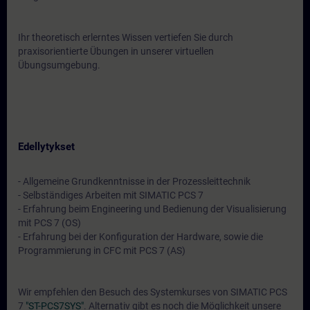
Ihr theoretisch erlerntes Wissen vertiefen Sie durch
praxisorientierte Übungen in unserer virtuellen
Übungsumgebung.
Edellytykset
- Allgemeine Grundkenntnisse in der Prozessleittechnik
- Selbständiges Arbeiten mit SIMATIC PCS 7
- Erfahrung beim Engineering und Bedienung der Visualisierung
mit PCS 7 (OS)
- Erfahrung bei der Konfiguration der Hardware, sowie die
Programmierung in CFC mit PCS 7 (AS)
Wir empfehlen den Besuch des Systemkurses von SIMATIC PCS
7
"ST-PCS7SYS"
. Alternativ gibt es noch die Möglichkeit unsere