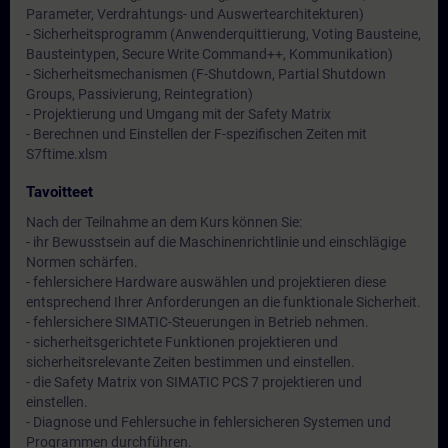
Parameter, Verdrahtungs- und Auswertearchitekturen)
- Sicherheitsprogramm (Anwenderquittierung, Voting Bausteine,
Bausteintypen, Secure Write Command++, Kommunikation)
- Sicherheitsmechanismen (F-Shutdown, Partial Shutdown
Groups, Passivierung, Reintegration)
- Projektierung und Umgang mit der Safety Matrix
- Berechnen und Einstellen der F-spezifischen Zeiten mit
S7ftime.xlsm
Tavoitteet
Nach der Teilnahme an dem Kurs können Sie:
- ihr Bewusstsein auf die Maschinenrichtlinie und einschlägige
Normen schärfen.
- fehlersichere Hardware auswählen und projektieren diese
entsprechend Ihrer Anforderungen an die funktionale Sicherheit.
- fehlersichere SIMATIC-Steuerungen in Betrieb nehmen.
- sicherheitsgerichtete Funktionen projektieren und
sicherheitsrelevante Zeiten bestimmen und einstellen.
- die Safety Matrix von SIMATIC PCS 7 projektieren und
einstellen.
- Diagnose und Fehlersuche in fehlersicheren Systemen und
Programmen durchführen.