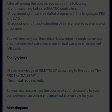
After attending the course, you can do the following:
- Commissioning fail-safe SIMATIC controllers
- Programming of safety-related programs in the languages FBD
and LAD
- Diagnosing and troubleshooting of safety-related systems and
programs
You will deepen your theoretical knowledge through numerous
practice-oriented exercises in our virtual exercise environment
(VE Lab).
Edellytykset
- Basic knowledge of SIMATIC S7 according to the course
TIA-
PRO1
or
TIA-SERV1
.
-
Technical requirements
So you may assure that the course of your choice fits to your
competences an
online entrance test
is available for you.
Muistiinpano