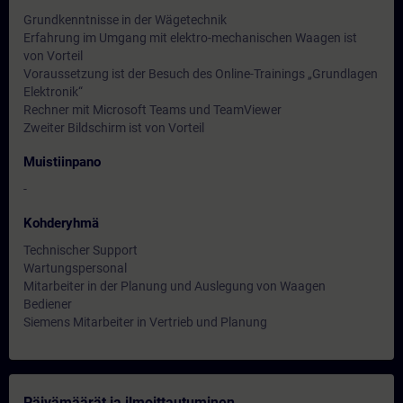
Grundkenntnisse in der Wägetechnik
Erfahrung im Umgang mit elektro-mechanischen Waagen ist
von Vorteil
Voraussetzung ist der Besuch des Online-Trainings „Grundlagen
Elektronik“
Rechner mit Microsoft Teams und TeamViewer
Zweiter Bildschirm ist von Vorteil
Muistiinpano
-
Kohderyhmä
Technischer Support
Wartungspersonal
Mitarbeiter in der Planung und Auslegung von Waagen
Bediener
Siemens Mitarbeiter in Vertrieb und Planung
Päivämäärät ja ilmoittautuminen