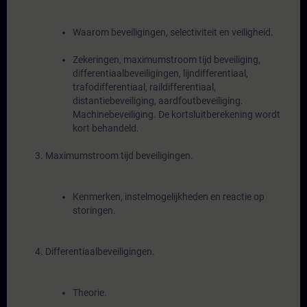
Waarom beveiligingen, selectiviteit en veiligheid.
Zekeringen, maximumstroom tijd beveiliging,
differentiaalbeveiligingen, lijndifferentiaal,
trafodifferentiaal, raildifferentiaal,
distantiebeveiliging, aardfoutbeveiliging.
Machinebeveiliging. De kortsluitberekening wordt
kort behandeld.
Maximumstroom tijd beveiligingen.
Kenmerken, instelmogelijkheden en reactie op
storingen.
Differentiaalbeveiligingen.
Theorie.