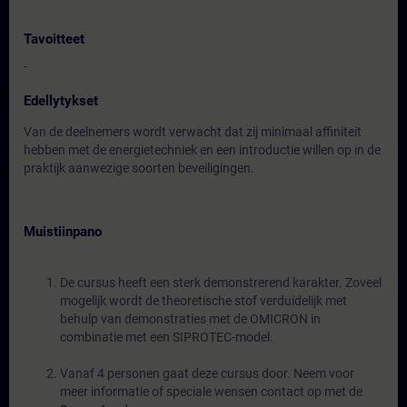
Tavoitteet
-
Edellytykset
Van de deelnemers wordt verwacht dat zij minimaal affiniteit
hebben met de energietechniek en een introductie willen op in de
praktijk aanwezige soorten beveiligingen.
Muistiinpano
De cursus heeft een sterk demonstrerend karakter. Zoveel
mogelijk wordt de theoretische stof verduidelijk met
behulp van demonstraties met de OMICRON in
combinatie met een SIPROTEC-model.
Vanaf 4 personen gaat deze cursus door. Neem voor
meer informatie of speciale wensen contact op met de