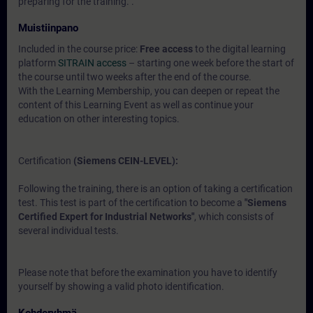
preparing for the training. .
Muistiinpano
Included in the course price:
Free access
to the digital learning
platform
SITRAIN access
– starting one week before the start of
the course until two weeks after the end of the course.
With the Learning Membership, you can deepen or repeat the
content of this Learning Event as well as continue your
education on other interesting topics.
Certification
(Siemens CEIN-LEVEL):
Following the training, there is an option of taking a certification
test. This test is part of the certification to become a
"Siemens
Certified Expert for Industrial Networks"
, which consists of
several individual tests.
Please note that before the examination you have to identify
yourself by showing a valid photo identification.