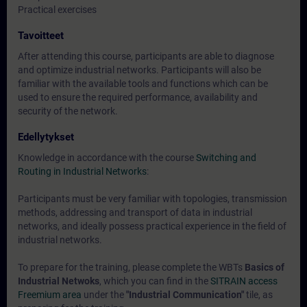
Practical exercises
Tavoitteet
After attending this course, participants are able to diagnose
and optimize industrial networks. Participants will also be
familiar with the available tools and functions which can be
used to ensure the required performance, availability and
security of the network.
Edellytykset
Knowledge in accordance with the course
Switching and
Routing in Industrial Networks
:
Participants must be very familiar with topologies, transmission
methods, addressing and transport of data in industrial
networks, and ideally possess practical experience in the field of
industrial networks.
To prepare for the training, please complete the WBTs
Basics of
Industrial Netwoks
, which you can find in the
SITRAIN access
Freemium area
under the
"Industrial Communication"
tile, as