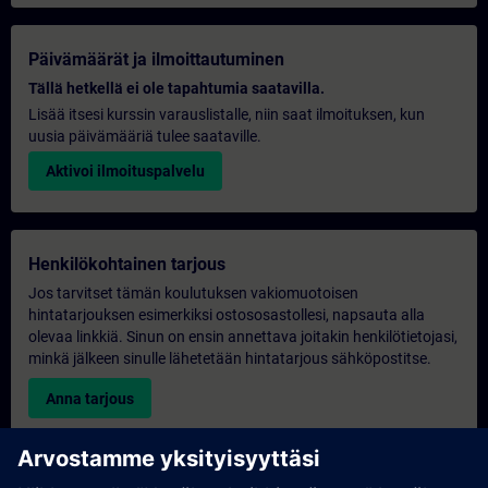
Päivämäärät ja ilmoittautuminen
Tällä hetkellä ei ole tapahtumia saatavilla.
Lisää itsesi kurssin varauslistalle, niin saat ilmoituksen, kun
uusia päivämääriä tulee saataville.
Aktivoi ilmoituspalvelu
Henkilökohtainen tarjous
Jos tarvitset tämän koulutuksen vakiomuotoisen
hintatarjouksen esimerkiksi ostososastollesi, napsauta alla
olevaa linkkiä. Sinun on ensin annettava joitakin henkilötietojasi,
minkä jälkeen sinulle lähetetään hintatarjous sähköpostitse.
Anna tarjous
Yksinomainen koulutustiedustelu