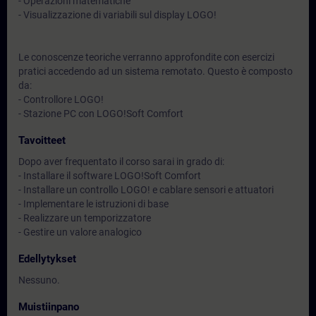
- Operazioni matematiche
- Visualizzazione di variabili sul display LOGO!
Le conoscenze teoriche verranno approfondite con esercizi
pratici accedendo ad un sistema remotato. Questo è composto
da:
- Controllore LOGO!
- Stazione PC con LOGO!Soft Comfort
Tavoitteet
Dopo aver frequentato il corso sarai in grado di:
- Installare il software LOGO!Soft Comfort
- Installare un controllo LOGO! e cablare sensori e attuatori
- Implementare le istruzioni di base
- Realizzare un temporizzatore
- Gestire un valore analogico
Edellytykset
Nessuno.
Muistiinpano