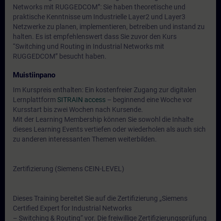
Networks mit RUGGEDCOM”: Sie haben theoretische und
praktische Kenntnisse um Industrielle Layer2 und Layer3
Netzwerke zu planen, implementieren, betreiben und instand zu
halten. Es ist empfehlenswert dass Sie zuvor den Kurs
“Switching und Routing in Industrial Networks mit
RUGGEDCOM” besucht haben.
Muistiinpano
Im Kurspreis enthalten: Ein kostenfreier Zugang zur digitalen
Lernplattform
SITRAIN access
– beginnend eine Woche vor
Kursstart bis zwei Wochen nach Kursende.
Mit der Learning Membership können Sie sowohl die Inhalte
dieses Learning Events vertiefen oder wiederholen als auch sich
zu anderen interessanten Themen weiterbilden.
Zertifizierung (Siemens CEIN-LEVEL)
Dieses Training bereitet Sie auf die Zertifizierung „Siemens
Certified Expert for Industrial Networks
– Switching & Routing“ vor. Die freiwillige Zertifizierungsprüfung