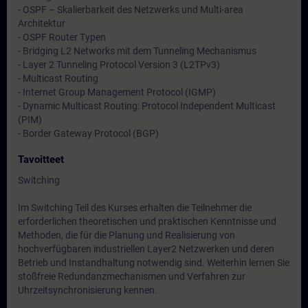
- OSPF – Skalierbarkeit des Netzwerks und Multi-area
Architektur
- OSPF Router Typen
- Bridging L2 Networks mit dem Tunneling Mechanismus
- Layer 2 Tunneling Protocol Version 3 (L2TPv3)
- Multicast Routing
- Internet Group Management Protocol (IGMP)
- Dynamic Multicast Routing: Protocol Independent Multicast
(PIM)
- Border Gateway Protocol (BGP)
Tavoitteet
Switching
Im Switching Teil des Kurses erhalten die Teilnehmer die
erforderlichen theoretischen und praktischen Kenntnisse und
Methoden, die für die Planung und Realisierung von
hochverfügbaren industriellen Layer2 Netzwerken und deren
Betrieb und Instandhaltung notwendig sind. Weiterhin lernen Sie
stoßfreie Redundanzmechanismen und Verfahren zur
Uhrzeitsynchronisierung kennen.