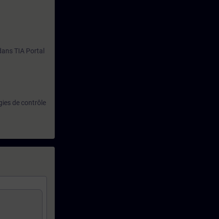
 dans TIA Portal
gies de contrôle