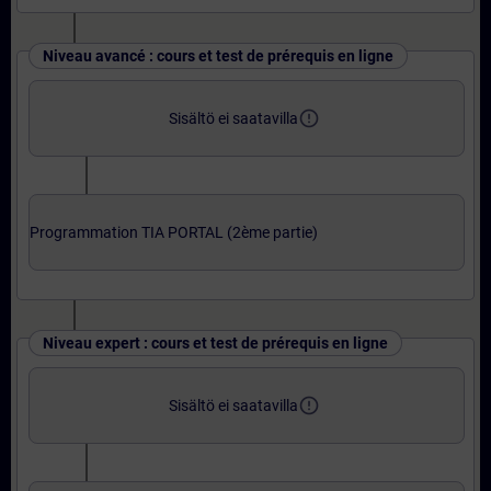
Niveau avancé : cours et test de prérequis en ligne
error_outline
Sisältö ei saatavilla
Programmation TIA PORTAL (2ème partie)
Niveau expert : cours et test de prérequis en ligne
error_outline
Sisältö ei saatavilla