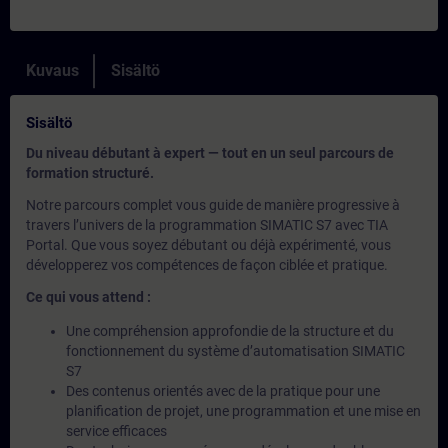
Kuvaus
Sisältö
Sisältö
Du niveau débutant à expert — tout en un seul parcours de
formation structuré.
Notre parcours complet vous guide de manière progressive à
travers l’univers de la programmation SIMATIC S7 avec TIA
Portal. Que vous soyez débutant ou déjà expérimenté, vous
développerez vos compétences de façon ciblée et pratique.
Ce qui vous attend :
Une compréhension approfondie de la structure et du
fonctionnement du système d’automatisation SIMATIC
S7
Des contenus orientés avec de la pratique pour une
planification de projet, une programmation et une mise en
service efficaces