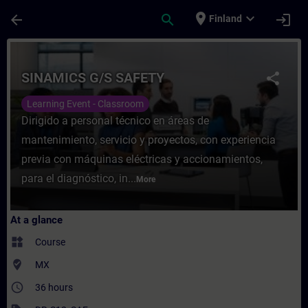
Skip To Main Content
Page Loaded
place
expand_more
arrow_back
search
login
Finland
Course - SINAMICS G/S SAFETY - Training 
SINAMICS G/S SAFETY
share
Learning Event - Classroom
Dirigido a personal técnico en áreas de
mantenimiento, servicio y proyectos, con experiencia
previa con máquinas eléctricas y accionamientos,
para el diagnóstico, in...
More
At a glance
widgets
Course
where_to_vote
MX
access_time
36 hours