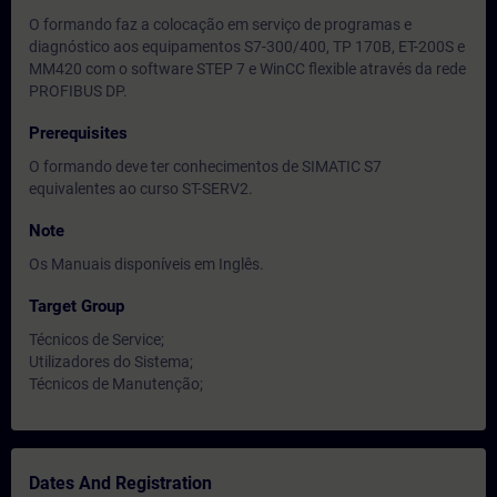
O formando faz a colocação em serviço de programas e
diagnóstico aos equipamentos S7-300/400, TP 170B, ET-200S e
MM420 com o software STEP 7 e WinCC flexible através da rede
PROFIBUS DP.
Prerequisites
O formando deve ter conhecimentos de SIMATIC S7
equivalentes ao curso ST-SERV2.
Note
Os Manuais disponíveis em Inglês.
Target Group
Técnicos de Service;
Utilizadores do Sistema;
Técnicos de Manutenção;
Dates And Registration