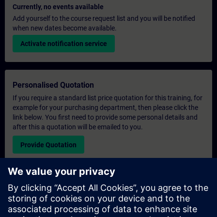
Currently, no events available
Add yourself to the course request list and you will be notified
when new dates become available.
Activate notification service
Personalised Quotation
If you require a standard list price quotation for this training, for
example for your purchasing department, then please click the
link below. You first need to provide some personal details and
after this a quotation will be emailed to you.
Provide Quotation
Exclusive Training Enquiry
Please complete the enquiry form below if you require a
quotation for an exclusive training course either on-site, virtually
or at our SITRAIN training centre. This type of request would be