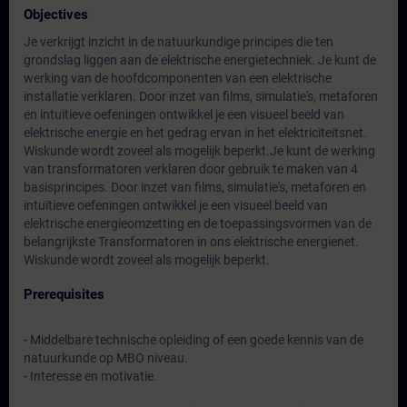
Objectives
Je verkrijgt inzicht in de natuurkundige principes die ten
grondslag liggen aan de elektrische energietechniek. Je kunt de
werking van de hoofdcomponenten van een elektrische
installatie verklaren. Door inzet van films, simulatie's, metaforen
en intuïtieve oefeningen ontwikkel je een visueel beeld van
elektrische energie en het gedrag ervan in het elektriciteitsnet.
Wiskunde wordt zoveel als mogelijk beperkt.Je kunt de werking
van transformatoren verklaren door gebruik te maken van 4
basisprincipes. Door inzet van films, simulatie's, metaforen en
intuïtieve oefeningen ontwikkel je een visueel beeld van
elektrische energieomzetting en de toepassingsvormen van de
belangrijkste Transformatoren in ons elektrische energienet.
Wiskunde wordt zoveel als mogelijk beperkt.
Prerequisites
- Middelbare technische opleiding of een goede kennis van de
natuurkunde op MBO niveau.
- Interesse en motivatie.