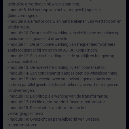
gebruikte grootheden bij wisselspanning.
- module 8. Het verloop van het vermogen bij spoelen
(blindvermogen).
- module 9. De factor cos w en het berekenen van wattstroom en
blindstroom.
- module 10. De principiële werking van elektrische machines op
basis van een gecreëerd draaiveld.
- module 11. De principiële werking van frequentieomvormers
zoals toegepast bij motoren en AC-DC koppelingen.
- module 12. Elektrische ladingen in de praktijk en het gedrag
van capaciteiten.
- module 13. De hoeveelheid lading bij een condensator.
- module 14. Een condensator aangesloten op wisselspanning.
- module 15. Het beschouwen van belastingen op basis van in
serie en parallel geschakelde verbruikers van wattvermogen en
blindvermogen.
- module 16: De principiële werking van de transformator.
- module 17: Het klokgetal vande 3-fasentransformator
- module 18: De belaste transformator en het
vervangingsschema
- module 19: Overzicht en parallelbedrijf van 3-fasen
transformatoren