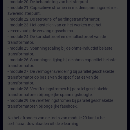
- module 20: De behandeling van het sterpunt
- module 21: Capacitieve stromen in middenspanningsnet met
zwevend sterpunt.
- module 22: De sterpunt- of aardingstransformator.
- module 23: Het opstellen van en het werken met het
vereenvoudigde vervangingsschema.
- module 24: De kortsluitproef en de nullastproef van de
transformator.
- module 25: Spanningsdaling bij de ohms-inductief belaste
transformator.
- module 26: Spanningsstijging bij de ohms-capacitief belaste
transformator.
- module 27: De vermogensverdeling bij parallel geschakelde
transformator op basis van de specificaties van de
transformator.
- module 28: Vereffeningstromen bij parallel geschakelde
transformatoren bij ongelijke spanningshoogte.
- module 29: De vereffeningstromen bij parallel geschakelde
transformatoren bij ongelijke fasehoek.
Na het afronden van de toets van module 29 kunt u het
certificaat downloaden uit de e-learning.