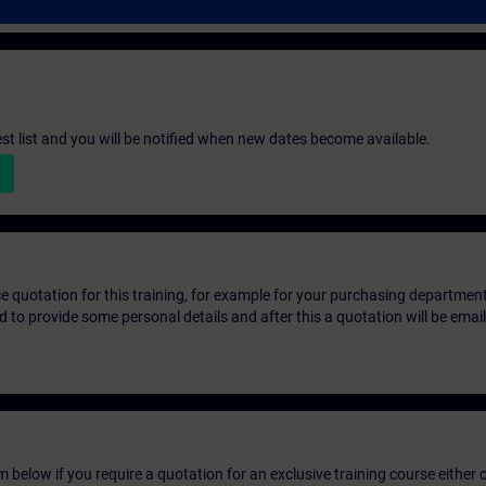
st list and you will be notified when new dates become available.
ice quotation for this training, for example for your purchasing departmen
eed to provide some personal details and after this a quotation will be emai
below if you require a quotation for an exclusive training course either on