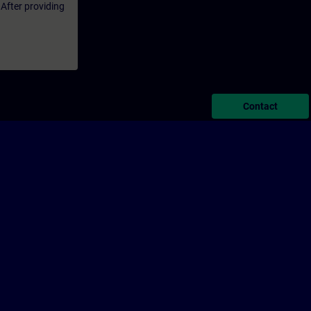
 After providing
Contact