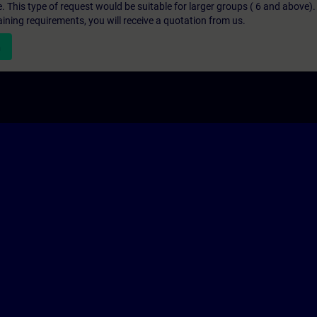
e. This type of request would be suitable for larger groups ( 6 and above).
aining requirements, you will receive a quotation from us.
n