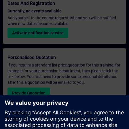
Dates And Registration
Currently, no events available
Add yourself to the course request list and you will be notified
when new dates become available.
Activate notification service
Personalised Quotation
If you require a standard list price quotation for this training, for
example for your purchasing department, then please click the
link below. You first need to provide some personal details and
after this a quotation will be emailed to you.
Provide Quotation
Exclusive Training Enquiry
Please complete the enquiry form below if you require a