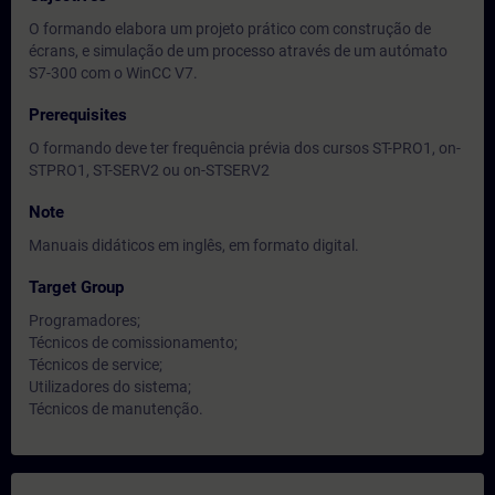
O formando elabora um projeto prático com construção de
écrans, e simulação de um processo através de um autómato
S7-300 com o WinCC V7.
Prerequisites
O formando deve ter frequência prévia dos cursos ST-PRO1, on-
STPRO1, ST-SERV2 ou on-STSERV2
Note
Manuais didáticos em inglês, em formato digital.
Target Group
Programadores;
Técnicos de comissionamento;
Técnicos de service;
Utilizadores do sistema;
Técnicos de manutenção.