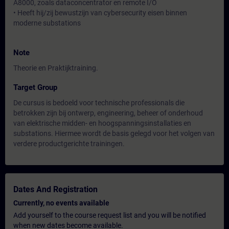
A8000, zoals dataconcentrator en remote I/O
• Heeft hij/zij bewustzijn van cybersecurity eisen binnen
moderne substations
Note
Theorie en Praktijktraining.
Target Group
De cursus is bedoeld voor technische professionals die
betrokken zijn bij ontwerp, engineering, beheer of onderhoud
van elektrische midden- en hoogspanningsinstallaties en
substations. Hiermee wordt de basis gelegd voor het volgen van
verdere productgerichte trainingen.
Dates And Registration
Currently, no events available
Add yourself to the course request list and you will be notified
when new dates become available.