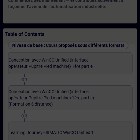
Commencez dès maintenant — et contribuez activement à
façonner l’avenir de l’automatisation industrielle.
Table of Contents
Niveau de base : Cours proposés sous différents formats
Conception avec WinCC Unified (interface
opérateur Pupitre Pied machine) 1ère partie
OR
Conception avec WinCC Unified (interface
opérateur Pupitre Pied machine) 1ère partie)
(Formation à distance)
OR
Learning Journey - SIMATIC WinCC Unified 1