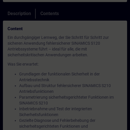
Description
Contents
Content
Ein durchgängiger Lernweg, der Sie Schritt für Schritt zur
sicheren Anwendung fehlersicherer SINAMICS S120
Antriebssysteme führt – ideal für alle, die mit
sicherheitskritischen Anwendungen arbeiten.
Was Sie erwartet:
Grundlagen der funktionalen Sicherheit in der
Antriebsstechnik
Aufbau und Struktur fehlersicherer SINAMICS S210
Antriebsfunktionen
Parametrierung sicherheitsgerichteter Funktionen im
SINAMICS S210
Inbetriebnahme und Test der integrierten
Sicherheitsfunktionen
Gezielte Diagnose und Fehlerbehebung der
sicherheitsgerichteten Funktionen und