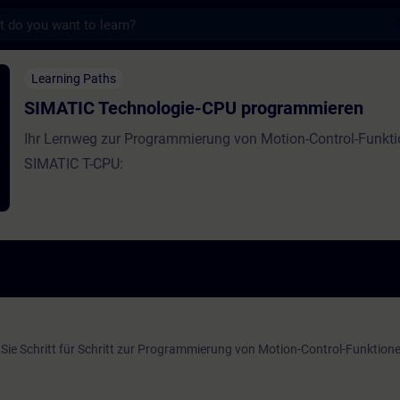
s
chnologie-CPU programmieren - Training - 
Learning Paths
SIMATIC Technologie-CPU programmieren
Ihr Lernweg zur Programmierung von Motion-Control-Funkti
SIMATIC T-CPU:
Sie Schritt für Schritt zur Programmierung von Motion-Control-Funktion