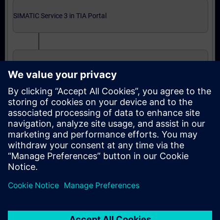
SIMATIC Service 3 in TIA Portal
SIMATIC Service 3 in TIA Portal (Präsenz-Training)
Abschließende Zertifizierung
Automatisierungstechniker/in Service entspr.
ZVEI in TIA Portal (Präsenz-Test)