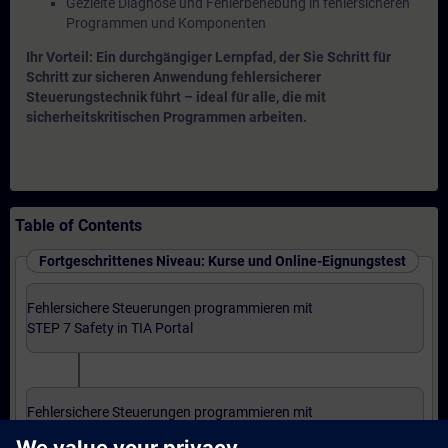
Gezielte Diagnose und Fehlerbehebung in fehlersicheren
Programmen und Komponenten
Ihr Vorteil: Ein durchgängiger Lernpfad, der Sie Schritt für
Schritt zur sicheren Anwendung fehlersicherer
Steuerungstechnik führt – ideal für alle, die mit
sicherheitskritischen Programmen arbeiten.
Table of Contents
Fortgeschrittenes Niveau: Kurse und Online-Eignungstest
Fehlersichere Steuerungen programmieren mit
STEP 7 Safety in TIA Portal
Fehlersichere Steuerungen programmieren mit
STEP 7 Safety in TIA Portal