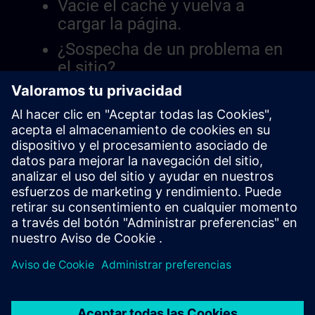
Vacíe el caché y vuelva a
cargar la página.
¿Sospecha de un problema en
el sitio?
Informar el problema