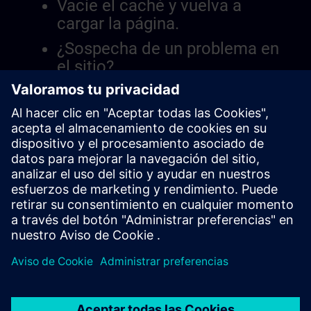
Vacíe el caché y vuelva a
cargar la página.
¿Sospecha de un problema en
el sitio?
Informar el problema