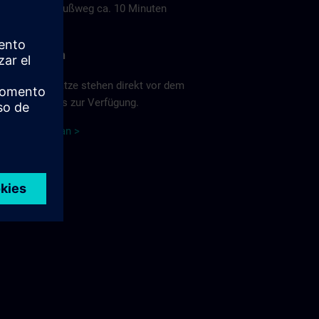
Fußweg ca. 10 Minuten
Parken
Parkplätze stehen direkt vor dem
Campus zur Verfügung.
Lageplan >