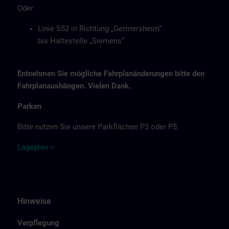
Oder
Linie S52 in Richtung „Germersheim“
bis Haltestelle „Siemens“
Entnehmen Sie mögliche Fahrplanänderungen bitte den
Fahrplanaushängen. Vielen Dank.
Parken
Bitte nutzen Sie unsere Parkflächen P3 oder P5.
Lage
p
la
n
>
Hinweise
Verpflegung