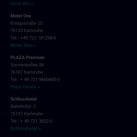
Hotel Rio >
Motel One
Kriegsstraße 25
76133 Karlsruhe
Tel.: +49 721 181298-0
Motel One >
PLAZA Premium
Siemensallee 86
76187 Karlsruhe
Tel.: + 49 721 9660405-0
Plaza Hotels >
Schlosshotel
Bahnhofpl. 2
76137 Karlsruhe
Tel.: + 49 721 3832-0
Schlosshotel >