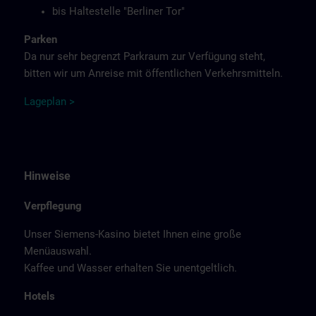
bis Haltestelle "Berliner Tor"
Parken
Da nur sehr begrenzt Parkraum zur Verfügung steht,
bitten wir um Anreise mit öffentlichen Verkehrsmitteln.
Lage
p
la
n
>
Hinweise
Verpflegung
Unser Siemens-Kasino bietet Ihnen eine große
Menüauswahl.
Kaffee und Wasser erhalten Sie unentgeltlich.
Hotels