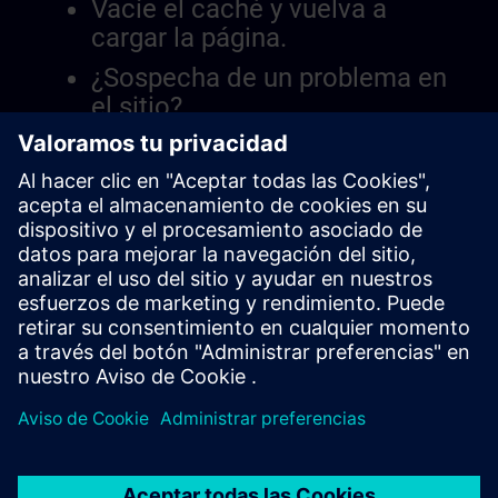
Vacíe el caché y vuelva a
cargar la página.
¿Sospecha de un problema en
el sitio?
Informar el problema