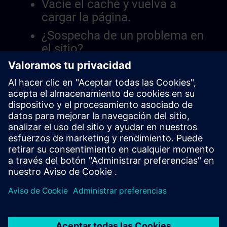
Vacíe el caché y vuelva a
cargar la página.
¿Sospecha de un problema en
el sitio?
Informar el problema