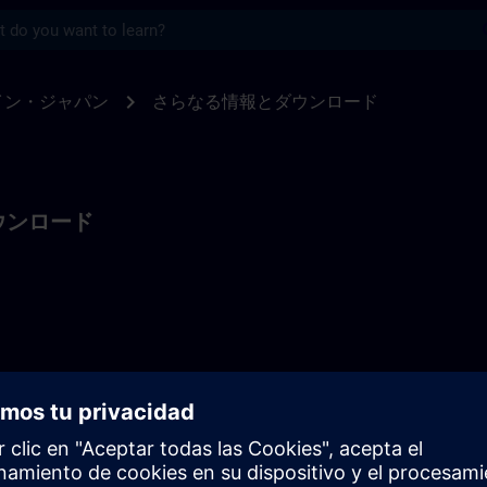
s
に関するさらなる情報 | SITRAIN
chevron_right
イン・ジャパン
さらなる情報とダウンロード
ウンロード
ーニングポートフォリオをご覧ください。