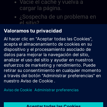
Vacíe el caché y vuelva a
cargar la página.
¿Sospecha de un problema en
el sitio?
Informar el problema