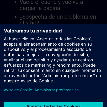
Vacíe el caché y vuelva a
cargar la página.
¿Sospecha de un problema en
el sitio?
Informar el problema