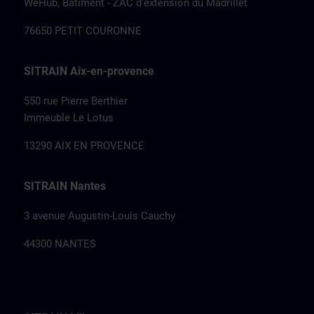
WeHub, Batiment - ZAC d’extension du Madrillet
76650 PETIT COURONNE
SITRAIN Aix-en-provence
550 rue Pierre Berthier
Immeuble Le Lotus
13290 AIX EN PROVENCE
SITRAIN Nantes
3 avenue Augustin-Louis Cauchy
44300 NANTES