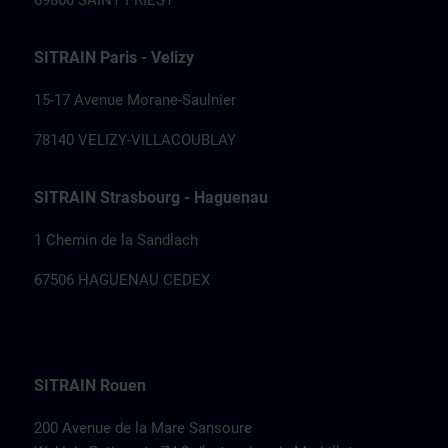
69800 SAINT PRIEST
SITRAIN Paris - Velizy
15-17 Avenue Morane-Saulnier
78140 VELIZY-VILLACOUBLAY
SITRAIN Strasbourg - Haguenau
1 Chemin de la Sandlach
67506 HAGUENAU CEDEX
SITRAIN Rouen
200 Avenue de la Mare Sansoure