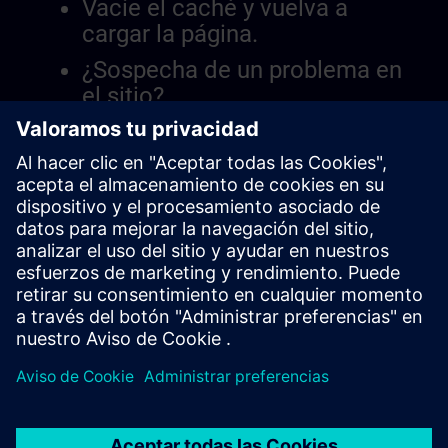
Vacíe el caché y vuelva a
cargar la página.
¿Sospecha de un problema en
el sitio?
Informar el problema