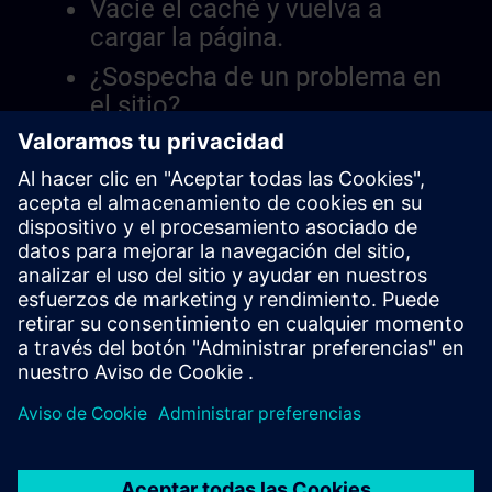
Vacíe el caché y vuelva a
cargar la página.
¿Sospecha de un problema en
el sitio?
Informar el problema