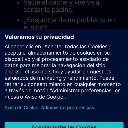
Vacíe el caché y vuelva a
cargar la página.
¿Sospecha de un problema en
el sitio?
Informar el problema