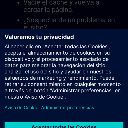
Vacíe el caché y vuelva a
cargar la página.
¿Sospecha de un problema en
el sitio?
Informar el problema