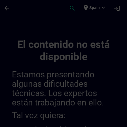
Saltar al contenido principal
Página cargada
place
expand_more
arrow_back
search
login
Spain
Online Eignungstests 01426995932519628
El contenido no está
disponible
Estamos presentando
algunas dificultades
técnicas. Los expertos
están trabajando en ello.
Tal vez quiera: