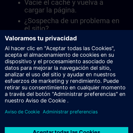
Vacíe el caché y vuelva a
cargar la página.
¿Sospecha de un problema en
el sitio?
Informar el problema