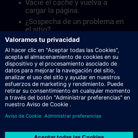
Vacíe el caché y vuelva a
cargar la página.
¿Sospecha de un problema en
el sitio?
Informar el problema