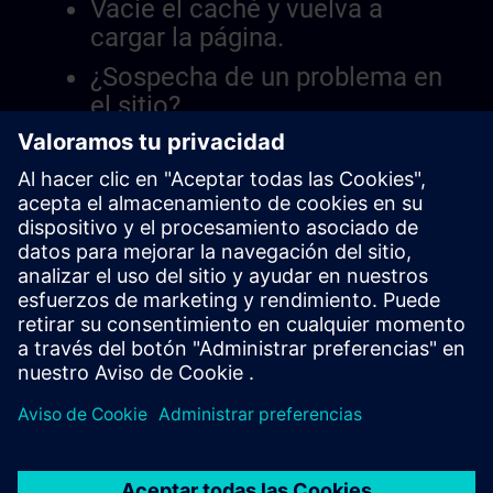
Vacíe el caché y vuelva a
cargar la página.
¿Sospecha de un problema en
el sitio?
Informar el problema