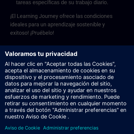
tareas específicas de su trabajo diario.
¡El Learning Journey ofrece las condiciones
ideales para un aprendizaje sostenible y
exitoso! ¡Pruébelo!
Play
Video