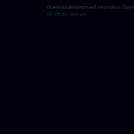
Download detailed travel information (Danis
DK_DK_PL_AAR.pdf