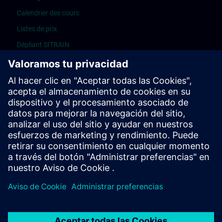
Calendrier des cours
Listes de prix
Dépliant SITRAIN
Autres informations
Guide « Inscription »
Guide « Réservation pour d’autres »