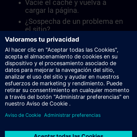
Vacíe el caché y vuelva a
cargar la página.
¿Sospecha de un problema en
el sitio?
Informar el problema