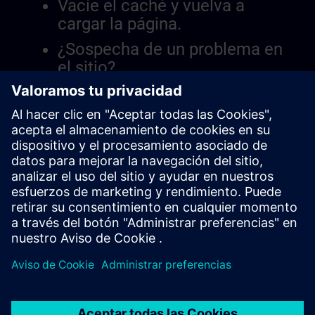
Vacíe el caché y vuelva a
cargar la página.
¿Sospecha de un problema en
el sitio?
Informar el problema