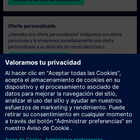
Oferta personalizada
¿Necesita una oferta personalizada? Indíquenos sus datos
personales y le enviaremos inmediatamente una oferta
personalizada a su dirección de correo electrónico.
Enviar una oferta personal
Solicitar presupuesto exclusivo
¿Necesita una formación más especializada y busca un
presupuesto para una formación exclusiva, ya sea presencial,
virtual o en un centro de formación SITRAIN? Tras facilitarnos
sus datos personales y sus necesidades formativas, le
enviaremos un presupuesto personalizado.
Solicitar presupuesto exclusivo